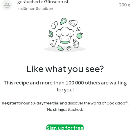
geräucherte Gänsebrust
200 g
in dünnen Scheiben
Like what you see?
This recipe and more than 100 000 others are waiting
for you!
Register for our 30-day free trial and discover the world of Cookidoo®.
No strings attached.
Sign up for free