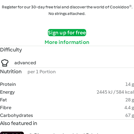
Register for our 30-day free trial and discover the world of Cookidoo®.
No strings attached.
Sign up for free
More information
Difficulty
advanced
Nutrition
per 1 Portion
Protein
14 g
Energy
2445 kJ / 584 kcal
Fat
28 g
Fibre
4.4 g
Carbohydrates
67 g
Also featured in