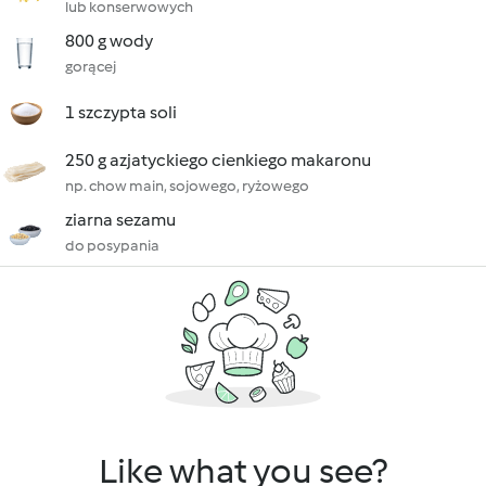
lub konserwowych
800 g wody
gorącej
1 szczypta soli
250 g azjatyckiego cienkiego makaronu
np. chow main, sojowego, ryżowego
ziarna sezamu
do posypania
Like what you see?