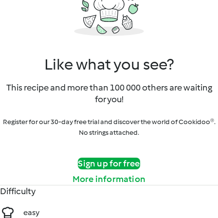
Like what you see?
This recipe and more than 100 000 others are waiting
for you!
Register for our 30-day free trial and discover the world of Cookidoo®.
No strings attached.
Sign up for free
More information
Difficulty
easy