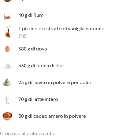
40 g di Rum
1 pizzico di estratto di vaniglia naturale
(2 g)
380 g di uova
530 g di farina di riso
25 g di lievito in polvere per dolci
70 g di latte intero
50 g di cacao amaro in polvere
Cremoso alle albicocche