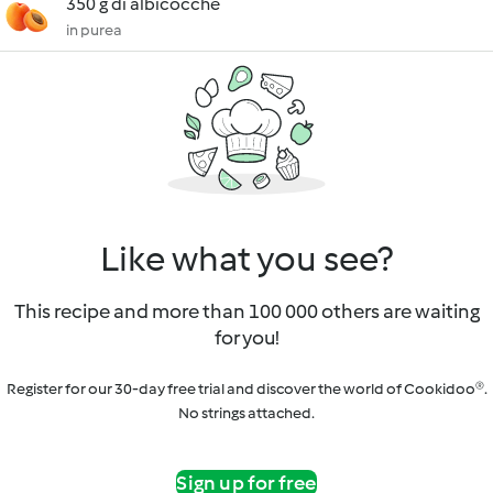
350 g di albicocche
in purea
Like what you see?
This recipe and more than 100 000 others are waiting
for you!
Register for our 30-day free trial and discover the world of Cookidoo®.
No strings attached.
Sign up for free