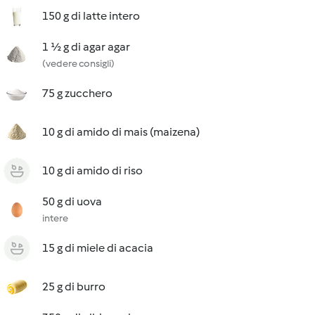
150 g di latte intero
1 ½ g di agar agar
(vedere consigli)
75 g zucchero
10 g di amido di mais (maizena)
10 g di amido di riso
50 g di uova
intere
15 g di miele di acacia
25 g di burro