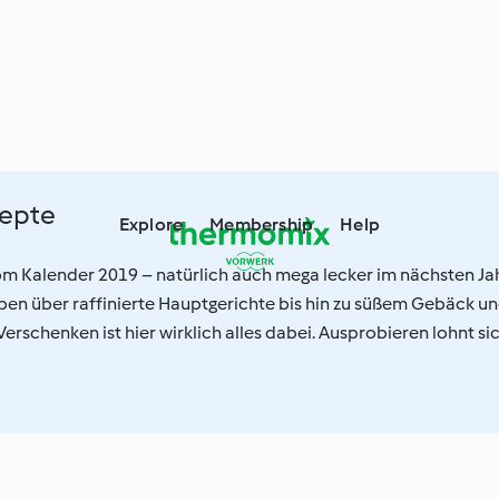
zepte
Explore
Membership
Help
m Kalender 2019 – natürlich auch mega lecker im nächsten Jah
en über raffinierte Hauptgerichte bis hin zu süßem Gebäck u
erschenken ist hier wirklich alles dabei. Ausprobieren lohnt sic