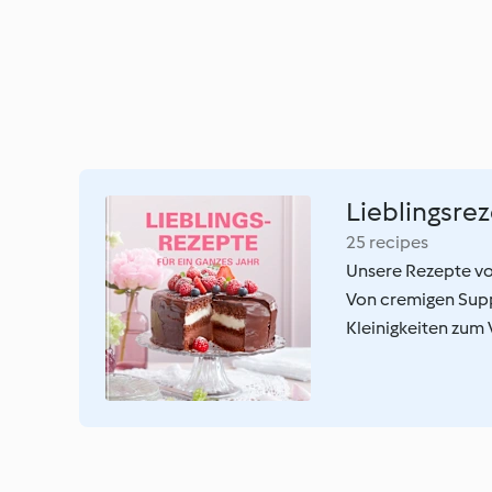
Lieblingsre
25 recipes
Unsere Rezepte vo
Von cremigen Supp
Kleinigkeiten zum V