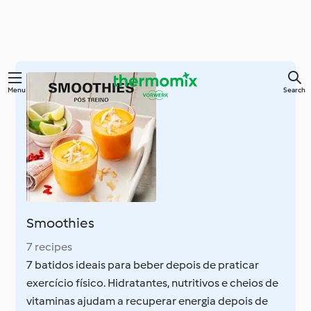
Skip
Menu
Search
to
main
content
Smoothies
7 recipes
7 batidos ideais para beber depois de praticar
exercício físico. Hidratantes, nutritivos e cheios de
vitaminas ajudam a recuperar energia depois de