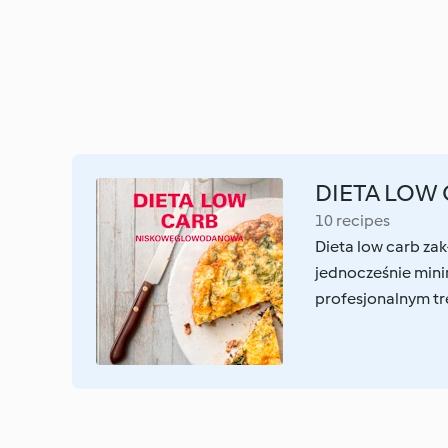
DIETA LOW
10 recipes
Dieta low carb zak
jednocześnie mini
profesjonalnym tr