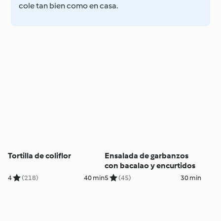
cole tan bien como en casa.
Tortilla de coliflor
Ensalada de garbanzos
con bacalao y encurtidos
4
(218)
40 min
5
(45)
30 min