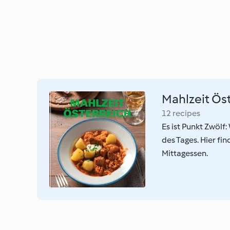
Mahlzeit Ös
12 recipes
Es ist Punkt Zwölf
des Tages. Hier fi
Mittagessen.