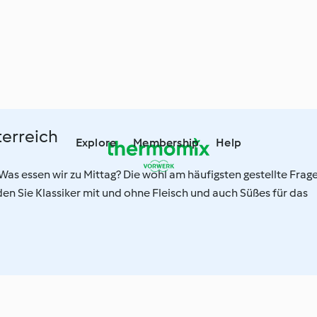
terreich
Explore
Membership
Help
: Was essen wir zu Mittag? Die wohl am häufigsten gestellte Frag
nden Sie Klassiker mit und ohne Fleisch und auch Süßes für das