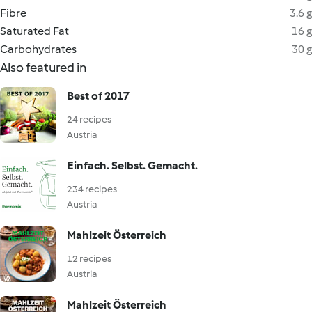
Fibre
3.6 g
Saturated Fat
16 g
Carbohydrates
30 g
Also featured in
Best of 2017
24 recipes
Austria
Einfach. Selbst. Gemacht.
234 recipes
Austria
Mahlzeit Österreich
12 recipes
Austria
Mahlzeit Österreich