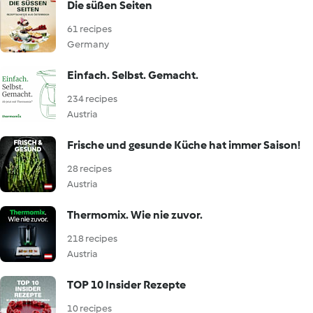
Die süßen Seiten
61 recipes
Germany
Einfach. Selbst. Gemacht.
234 recipes
Austria
Frische und gesunde Küche hat immer Saison!
28 recipes
Austria
Thermomix. Wie nie zuvor.
218 recipes
Austria
TOP 10 Insider Rezepte
10 recipes