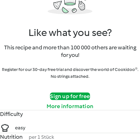
Like what you see?
This recipe and more than 100 000 others are waiting
for you!
Register for our 30-day free trial and discover the world of Cookidoo®.
No strings attached.
Sign up for free
More information
Difficulty
easy
Nutrition
per 1 Stück