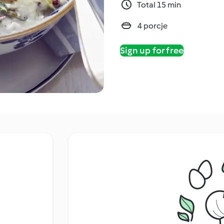
Total 15 min
4 porcje
Sign up for free