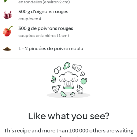
en rondelles (environ 2 cm)
300 g d'oignons rouges
coupés en 4
300 g de poivrons rouges
coupées en lanières (1 cm)
1 - 2 pincées de poivre moulu
Like what you see?
This recipe and more than 100 000 others are waiting