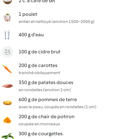
2 c. à café de sel
1 poulet
entier et nettoyé (environ 1500-2000 g)
400 g d'eau
100 g de cidre brut
200 g de carottes
tranché obliquement
350 g de patates douces
en rondelles (environ 2 cm)
600 g de pommes de terre
avec la peau, coupés en rondelles (1 cm)
200 g de chair de potiron
coupée en morceaux
300 g de courgettes