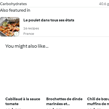
Carbohydrates
40.6 g
Also featured in
Le poulet dans tous ses états
16 recipes
France
You might also like...
Cabillaud à la sauce
Brochettes de dinde
Chili de bœu
tomate
marinées et
muffins de 
caramélisées au