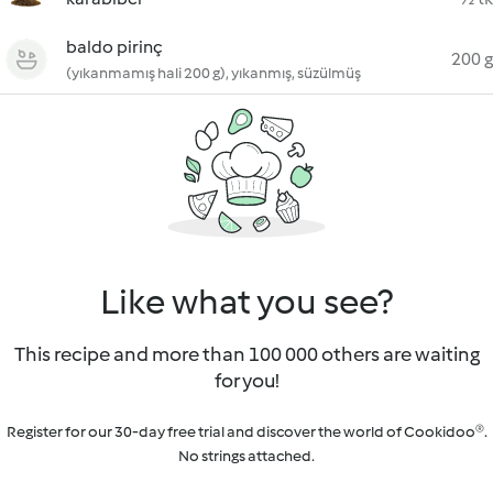
baldo pirinç
200 g
(yıkanmamış hali 200 g), yıkanmış, süzülmüş
Like what you see?
This recipe and more than 100 000 others are waiting
for you!
Register for our 30-day free trial and discover the world of Cookidoo®.
No strings attached.