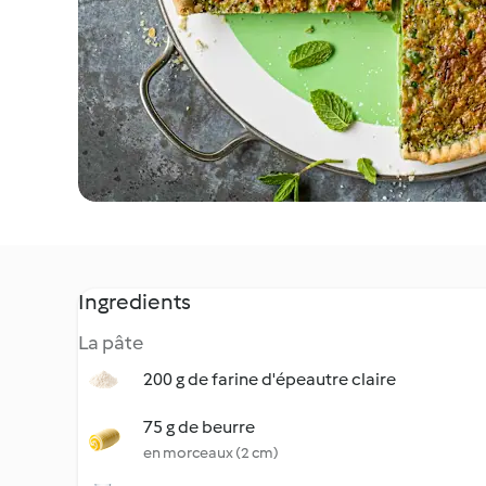
Ingredients
La pâte
200 g de farine d'épeautre claire
75 g de beurre
en morceaux (2 cm)