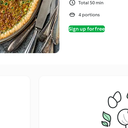
Total 50 min
4 portions
Sign up for free