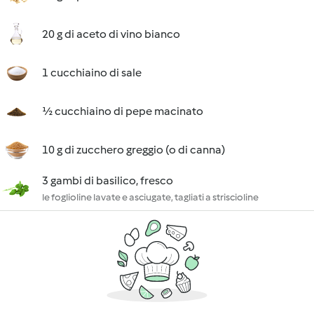
20 g di aceto di vino bianco
1 cucchiaino di sale
½ cucchiaino di pepe macinato
10 g di zucchero greggio (o di canna)
3 gambi di basilico, fresco
le foglioline lavate e asciugate, tagliati a striscioline