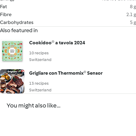
Fat
8 g
Fibre
2.1 g
Carbohydrates
5 g
Also featured in
Cookidoo® a tavola 2024
10 recipes
Switzerland
Grigliare con Thermomix® Sensor
13 recipes
Switzerland
You might also like...