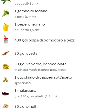
a cubetti (1 cm)
1 gambo di sedano
a fette (5 mm)
1 peperone giallo
a cubetti (1,5 cm)
400 g di polpa di pomodoro a pezzi
30 g di uvetta
50 g oliva verde, denocciolata
tagliate a metà in senso trasversale
1 cucchiaio di capperi sott'aceto
sgocciolati
1 melanzana
(ca. 350 g), a cubetti (1,5 cm)
30 g di pinoli