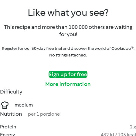
Like what you see?
This recipe and more than 100 000 others are waiting
for you!
Register for our 30-day free trial and discover the world of Cookidoo®.
No strings attached.
Sign up for free
More information
Difficulty
medium
Nutrition
per 1 porzione
Protein
2 g
Energy
432 kJ / 103 kcal