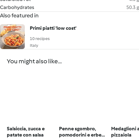
Carbohydrates
50.3 g
Also featured in
Primi piatti 'low cost'
10 recipes
Italy
You might also like...
Salsiccia, zucca e
Penne sgombro,
Medaglioni a
patate con salsa
pomodorini e erbe
pizzaiola