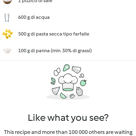
1 pizzico di sale
600 g di acqua
500 g di pasta secca tipo farfalle
100 g di panna (min. 30% di grassi)
Like what you see?
This recipe and more than 100 000 others are waiting