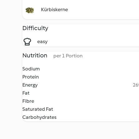
Kürbiskerne
Difficulty
easy
Nutrition
per 1 Portion
Sodium
Protein
Energy
26
Fat
Fibre
Saturated Fat
Carbohydrates