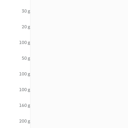
30 g
20 g
100 g
50 g
100 g
100 g
160 g
200 g