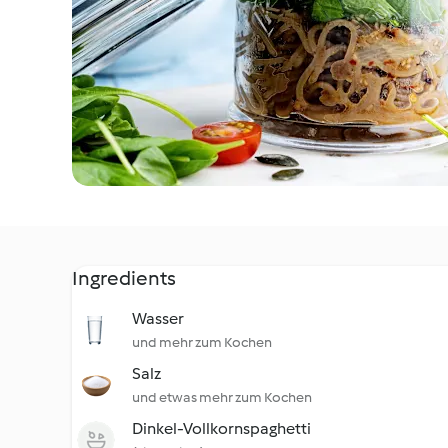
Ingredients
Wasser
und mehr zum Kochen
Salz
und etwas mehr zum Kochen
Dinkel-Vollkornspaghetti