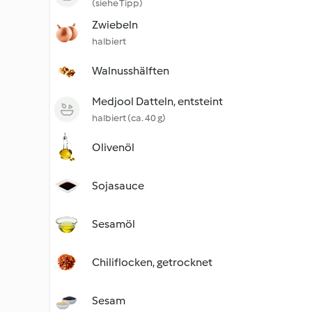
(siehe Tipp)
Zwiebeln
halbiert
Walnusshälften
Medjool Datteln, entsteint
halbiert (ca. 40 g)
Olivenöl
Sojasauce
Sesamöl
Chiliflocken, getrocknet
Sesam