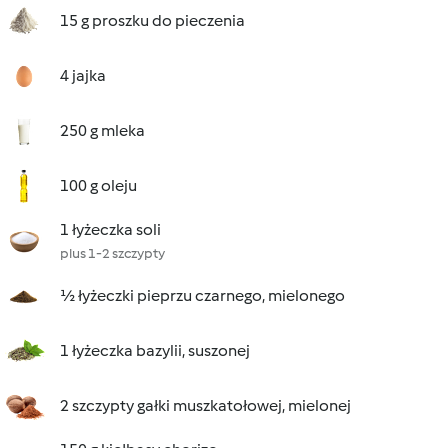
15 g proszku do pieczenia
4 jajka
250 g mleka
100 g oleju
1 łyżeczka soli
plus 1-2 szczypty
½ łyżeczki pieprzu czarnego, mielonego
1 łyżeczka bazylii, suszonej
2 szczypty gałki muszkatołowej, mielonej