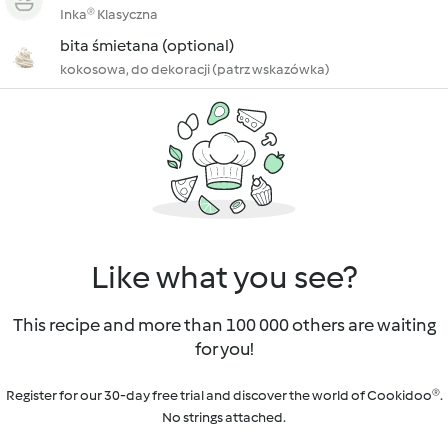
Inka® Klasyczna
bita śmietana (optional)
kokosowa, do dekoracji (patrz wskazówka)
Like what you see?
This recipe and more than 100 000 others are waiting
for you!
Register for our 30-day free trial and discover the world of Cookidoo®.
No strings attached.