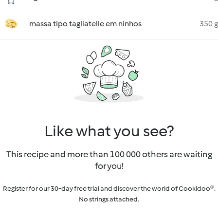
massa tipo tagliatelle em ninhos
350 g
Like what you see?
This recipe and more than 100 000 others are waiting
for you!
Register for our 30-day free trial and discover the world of Cookidoo®.
No strings attached.