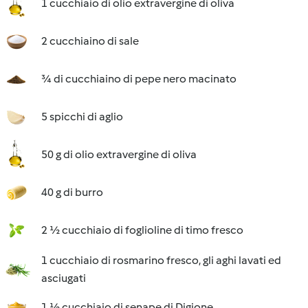
1 cucchiaio di olio extravergine di oliva
2 cucchiaino di sale
¾ di cucchiaino di pepe nero macinato
5 spicchi di aglio
50 g di olio extravergine di oliva
40 g di burro
2 ½ cucchiaio di foglioline di timo fresco
1 cucchiaio di rosmarino fresco, gli aghi lavati ed
asciugati
1 ½ cucchiaio di senape di Digione