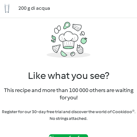
200 g di acqua
Like what you see?
This recipe and more than 100 000 others are waiting
for you!
Register for our 30-day free trial and discover the world of Cookidoo®.
No strings attached.