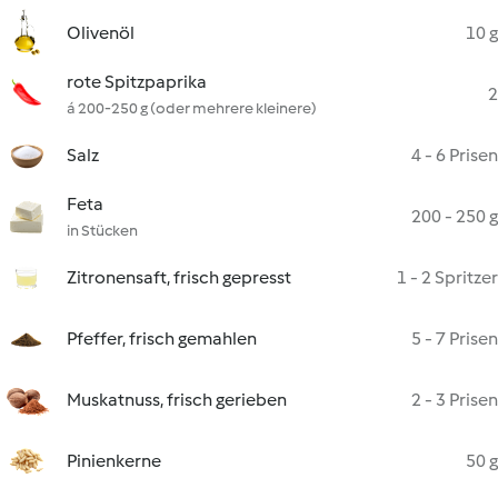
Olivenöl
10 g
rote Spitzpaprika
2
á 200-250 g (oder mehrere kleinere)
Salz
4 - 6 Prisen
Feta
200 - 250 g
in Stücken
Zitronensaft, frisch gepresst
1 - 2 Spritzer
Pfeffer, frisch gemahlen
5 - 7 Prisen
Muskatnuss, frisch gerieben
2 - 3 Prisen
Pinienkerne
50 g