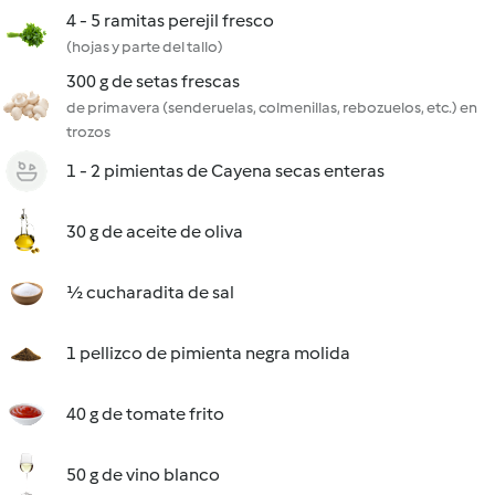
4 - 5 ramitas perejil fresco
(hojas y parte del tallo)
300 g de setas frescas
de primavera (senderuelas, colmenillas, rebozuelos, etc.) en
trozos
1 - 2 pimientas de Cayena secas enteras
30 g de aceite de oliva
½ cucharadita de sal
1 pellizco de pimienta negra molida
40 g de tomate frito
50 g de vino blanco