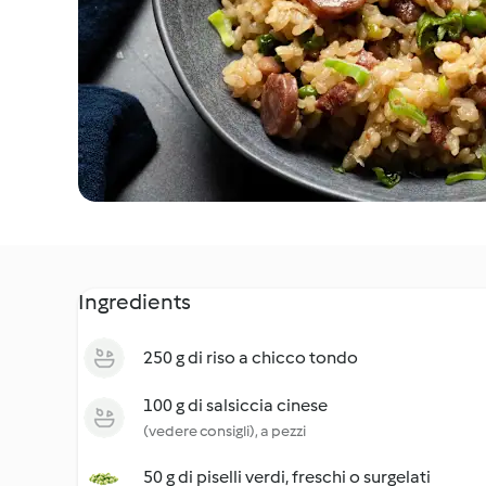
Ingredients
250 g di riso a chicco tondo
100 g di salsiccia cinese
(vedere consigli), a pezzi
50 g di piselli verdi, freschi o surgelati