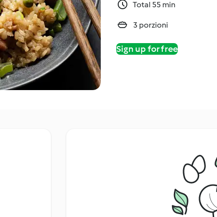
Total 55 min
3 porzioni
Sign up for free