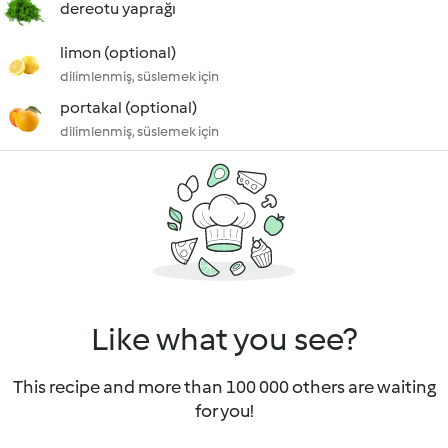
dereotu yaprağı
limon (optional)
dilimlenmiş, süslemek için
portakal (optional)
dilimlenmiş, süslemek için
Like what you see?
This recipe and more than 100 000 others are waiting
for you!