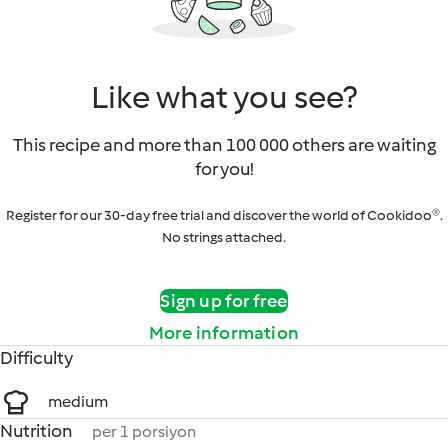
Like what you see?
This recipe and more than 100 000 others are waiting
for you!
Register for our 30-day free trial and discover the world of Cookidoo®.
No strings attached.
Sign up for free
More information
Difficulty
medium
Nutrition
per 1 porsiyon