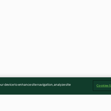
our device to enhance site navigation, analyze site
Cookies S