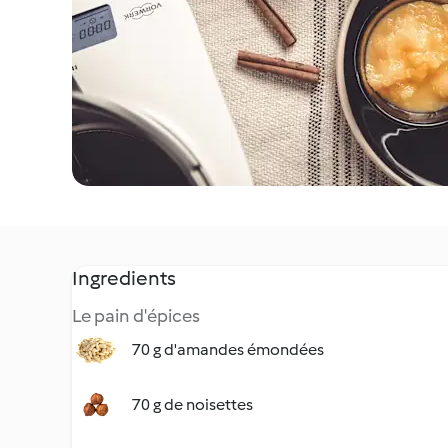
Ingredients
Le pain d'épices
70 g d'amandes émondées
70 g de noisettes