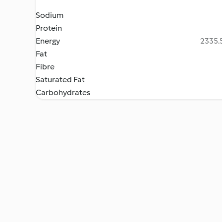
Sodium
Protein
Energy
2335.5
Fat
Fibre
Saturated Fat
Carbohydrates