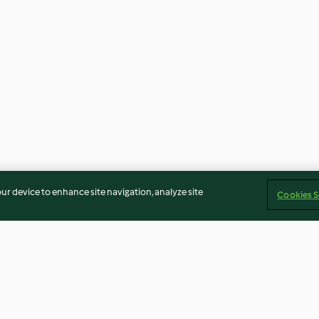
our device to enhance site navigation, analyze site
Cookies S