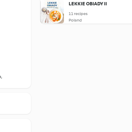
LEKKIE OBIADY II
11 recipes
Poland
,