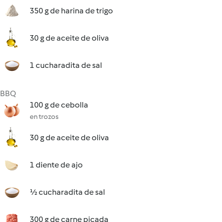
350 g de harina de trigo
30 g de aceite de oliva
1 cucharadita de sal
BBQ
100 g de cebolla
en trozos
30 g de aceite de oliva
1 diente de ajo
½ cucharadita de sal
300 g de carne picada