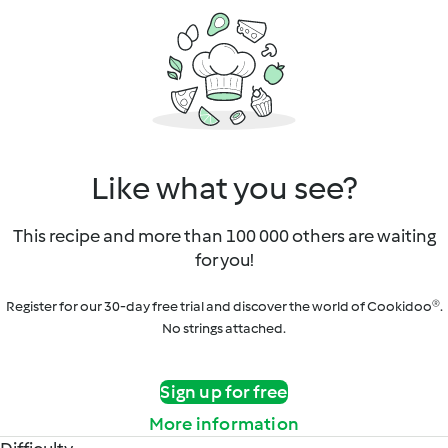
Like what you see?
This recipe and more than 100 000 others are waiting
for you!
Register for our 30-day free trial and discover the world of Cookidoo®.
No strings attached.
Sign up for free
More information