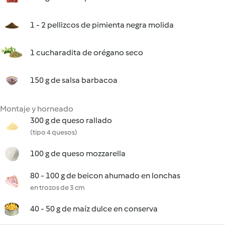
1 - 2 pellizcos de pimienta negra molida
1 cucharadita de orégano seco
150 g de salsa barbacoa
Montaje y horneado
300 g de queso rallado
(tipo 4 quesos)
100 g de queso mozzarella
80 - 100 g de beicon ahumado en lonchas
en trozos de 3 cm
40 - 50 g de maíz dulce en conserva