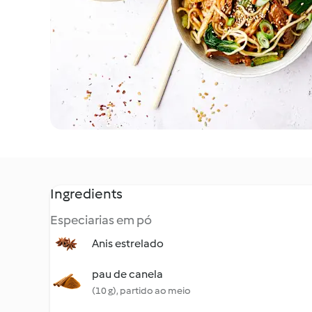
Ingredients
Especiarias em pó
Anis estrelado
pau de canela
(10 g), partido ao meio