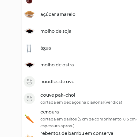
açúcar amarelo
molho de soja
água
molho de ostra
noodles de ovo
couve pak-choi
cortada em pedaços na diagonal (ver dica)
cenoura
cortada em palitos (5 cm de comprimento, 0,5 cm
espessura aprox.)
rebentos de bambu em conserva