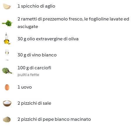
1 spicchio di aglio
2 rametti di prezzemolo fresco, le foglioline lavate ed
asciugate
30 g olio extravergine di oliva
30 g di vino bianco
100 g di carciofi
puliti a fette
1 uovo
2 pizzichi di sale
2 pizzichi di pepe bianco macinato