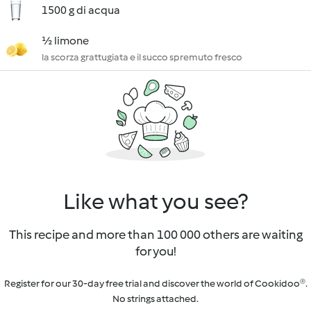
1500 g di acqua
½ limone
la scorza grattugiata e il succo spremuto fresco
Like what you see?
This recipe and more than 100 000 others are waiting
for you!
Register for our 30-day free trial and discover the world of Cookidoo®.
No strings attached.