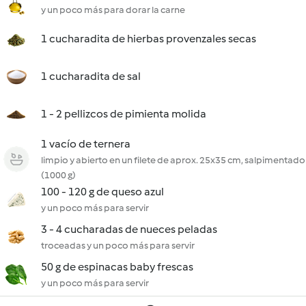
y un poco más para dorar la carne
1 cucharadita de hierbas provenzales secas
1 cucharadita de sal
1 - 2 pellizcos de pimienta molida
1 vacío de ternera
limpio y abierto en un filete de aprox. 25x35 cm, salpimentado
(1000 g)
100 - 120 g de queso azul
y un poco más para servir
3 - 4 cucharadas de nueces peladas
troceadas y un poco más para servir
50 g de espinacas baby frescas
y un poco más para servir