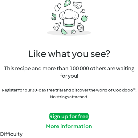
Like what you see?
This recipe and more than 100 000 others are waiting
for you!
Register for our 30-day free trial and discover the world of Cookidoo®.
No strings attached.
Sign up for free
More information
Difficulty