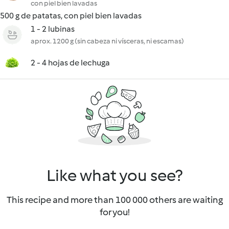
con piel bien lavadas
500 g de patatas, con piel bien lavadas
1 - 2 lubinas
aprox. 1200 g (sin cabeza ni vísceras, ni escamas)
2 - 4 hojas de lechuga
Like what you see?
This recipe and more than 100 000 others are waiting
for you!