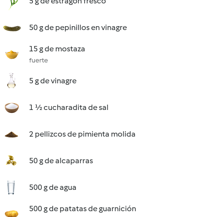
5 g de estragón fresco
50 g de pepinillos en vinagre
15 g de mostaza
fuerte
5 g de vinagre
1 ½ cucharadita de sal
2 pellizcos de pimienta molida
50 g de alcaparras
500 g de agua
500 g de patatas de guarnición