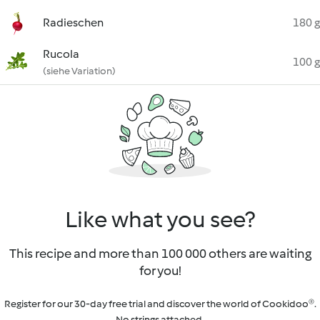
Radieschen
180 g
Rucola
100 g
(siehe Variation)
Like what you see?
This recipe and more than 100 000 others are waiting
for you!
Register for our 30-day free trial and discover the world of Cookidoo®.
No strings attached.