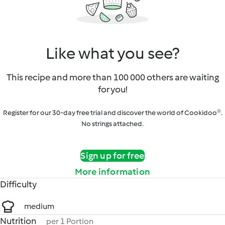
Like what you see?
This recipe and more than 100 000 others are waiting
for you!
Register for our 30-day free trial and discover the world of Cookidoo®.
No strings attached.
Sign up for free
More information
Difficulty
medium
Nutrition
per 1 Portion