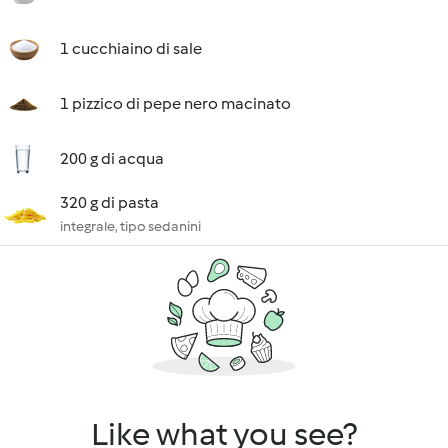
1 cucchiaino di sale
1 pizzico di pepe nero macinato
200 g di acqua
320 g di pasta
integrale, tipo sedanini
Like what you see?