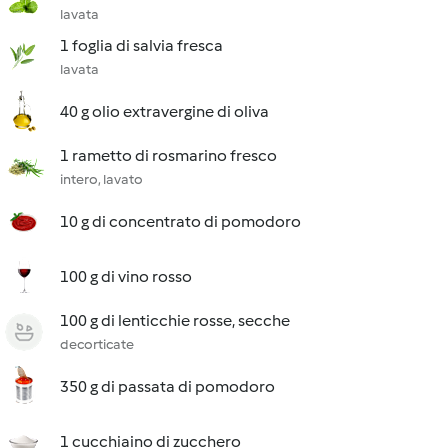
lavata
1 foglia di salvia fresca
lavata
40 g olio extravergine di oliva
1 rametto di rosmarino fresco
intero, lavato
10 g di concentrato di pomodoro
100 g di vino rosso
100 g di lenticchie rosse, secche
decorticate
350 g di passata di pomodoro
1 cucchiaino di zucchero