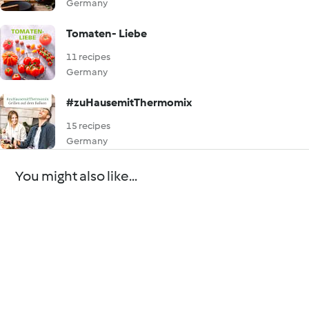
Germany
Tomaten- Liebe
11 recipes
Germany
#zuHausemitThermomix
15 recipes
Germany
You might also like...