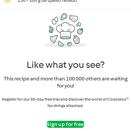
150 - 200 g de queso rallado
Like what you see?
This recipe and more than 100 000 others are waiting
for you!
Register for our 30-day free trial and discover the world of Cookidoo®.
No strings attached.
Sign up for free