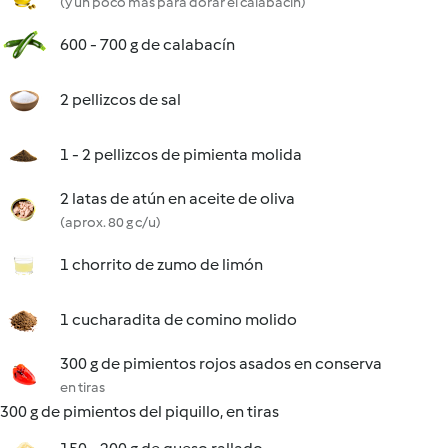
(y un poco más para dorar el calabacín)
600 - 700 g de calabacín
2 pellizcos de sal
1 - 2 pellizcos de pimienta molida
2 latas de atún en aceite de oliva
(aprox. 80 g c/u)
1 chorrito de zumo de limón
1 cucharadita de comino molido
300 g de pimientos rojos asados en conserva
en tiras
300 g de pimientos del piquillo, en tiras