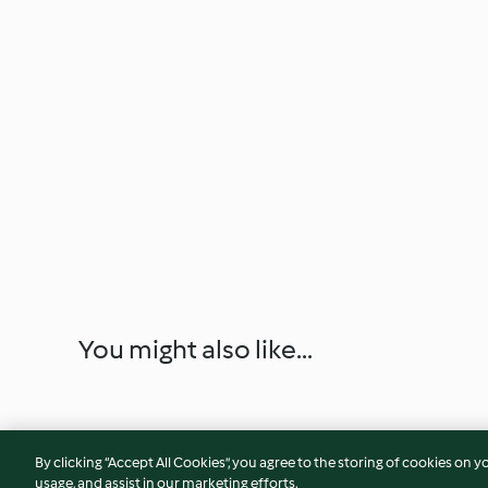
You might also like...
By clicking “Accept All Cookies”, you agree to the storing of cookies on y
usage, and assist in our marketing efforts.