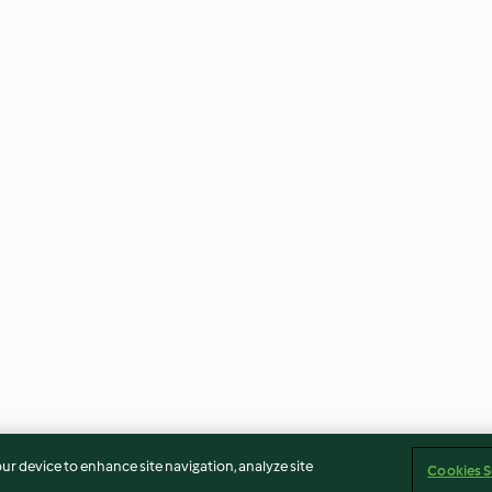
our device to enhance site navigation, analyze site
Cookies S