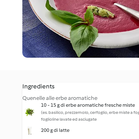
Ingredients
Quenelle alle erbe aromatiche
10 - 15 g di erbe aromatiche fresche miste
(es. basilico, prezzemolo, cerfoglio, erbe miste a fo
foglioline lavate ed asciugate
200 g di latte