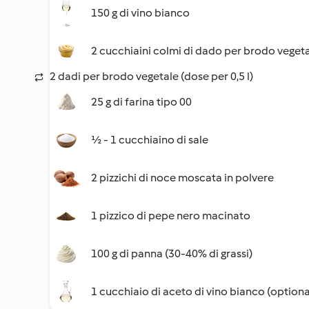
150 g di vino bianco
2 cucchiaini colmi di dado per brodo veget
2 dadi per brodo vegetale (dose per 0,5 l)
25 g di farina tipo 00
½ - 1 cucchiaino di sale
2 pizzichi di noce moscata in polvere
1 pizzico di pepe nero macinato
100 g di panna (30-40% di grassi)
1 cucchiaio di aceto di vino bianco (optiona