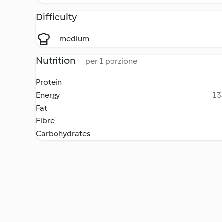
Difficulty
medium
Nutrition
per 1 porzione
Protein
Energy
13
Fat
Fibre
Carbohydrates