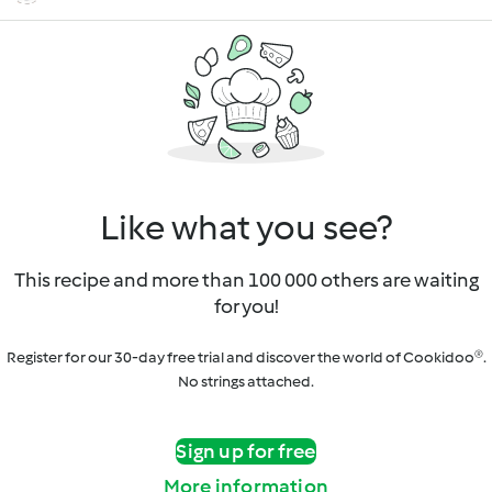
Like what you see?
This recipe and more than 100 000 others are waiting
for you!
Register for our 30-day free trial and discover the world of Cookidoo®.
No strings attached.
Sign up for free
More information