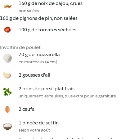
160 g de noix de cajou, crues
non salées
160 g de pignons de pin, non salées
100 g de tomates séchées
Involtini de poulet
70 g de mozzarella
en morceaux (4 cm)
2 gousses d'ail
2 brins de persil plat frais
uniquement les feuilles, plus extra pour la garniture
2 œufs
1 pincée de sel fin
selon votre goût