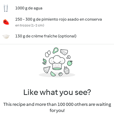
1000 g de agua
250 - 300 g de pimiento rojo asado en conserva
en trozos (1-2 cm)
130 g de crème fraîche (optional)
Like what you see?
This recipe and more than 100 000 others are waiting
for you!