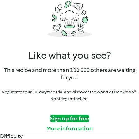
Like what you see?
This recipe and more than 100 000 others are waiting
for you!
Register for our 30-day free trial and discover the world of Cookidoo®.
No strings attached.
Sign up for free
More information
Difficulty