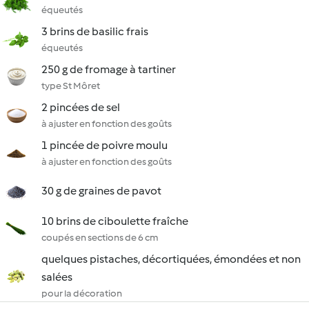
équeutés
3 brins de basilic frais
équeutés
250 g de fromage à tartiner
type St Môret
2 pincées de sel
à ajuster en fonction des goûts
1 pincée de poivre moulu
à ajuster en fonction des goûts
30 g de graines de pavot
10 brins de ciboulette fraîche
coupés en sections de 6 cm
quelques pistaches, décortiquées, émondées et non
salées
pour la décoration