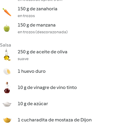
150 g de zanahoria
en trozos
150 g de manzana
en trozos (descorazonada)
Salsa
250 g de aceite de oliva
suave
1 huevo duro
10 g de vinagre de vino tinto
10 g de azúcar
1 cucharadita de mostaza de Dijon