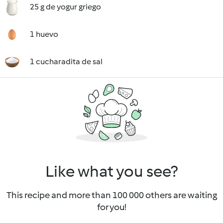
25 g de yogur griego
1 huevo
1 cucharadita de sal
Like what you see?
This recipe and more than 100 000 others are waiting
for you!