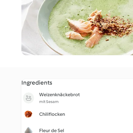
Ingredients
Weizenknäckebrot
mit Sesam
Chiliflocken
Fleur de Sel