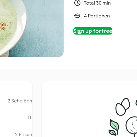
Total 30 min
4 Portionen
Sign up for free
2 Scheiben
1 TL
2 Prisen