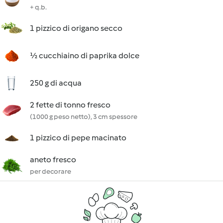
+ q.b.
1 pizzico di origano secco
½ cucchiaino di paprika dolce
250 g di acqua
2 fette di tonno fresco
(1000 g peso netto), 3 cm spessore
1 pizzico di pepe macinato
aneto fresco
per decorare