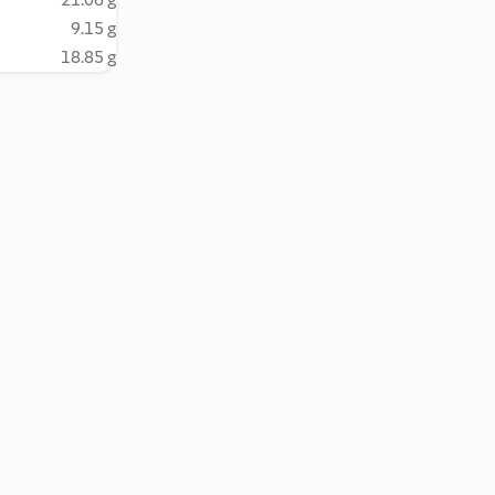
9.15 g
18.85 g