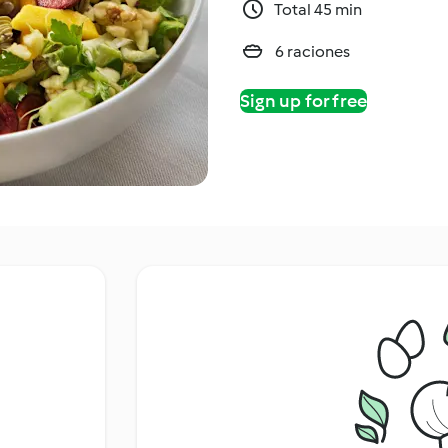
Total 45 min
6 raciones
Sign up for free