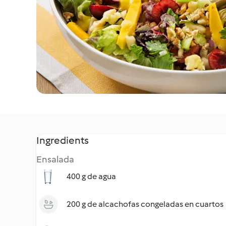
Ingredients
Ensalada
400 g de agua
200 g de alcachofas congeladas en cuartos