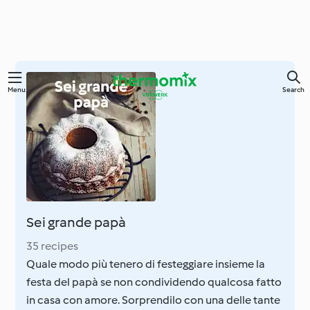
Skip
Menu
Search
to
main
content
Sei grande papà
35 recipes
Quale modo più tenero di festeggiare insieme la
festa del papà se non condividendo qualcosa fatto
in casa con amore. Sorprendilo con una delle tante