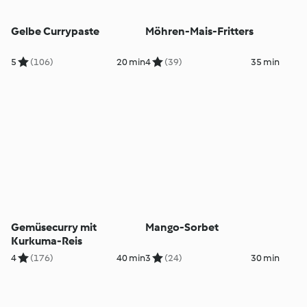
Gelbe Currypaste
Möhren-Mais-Fritters
5
(106)
20 min
4
(39)
35 min
Gemüsecurry mit
Mango-Sorbet
Kurkuma-Reis
4
(176)
40 min
3
(24)
30 min