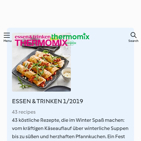
Skip
Menu
Search
to
main
content
ESSEN & TRINKEN 1/2019
43 recipes
43 köstliche Rezepte, die im Winter Spaß machen:
vom kräftigen Käseauflauf über winterliche Suppen
bis zu süßen und herzhaften Pfannkuchen. Ein Fest